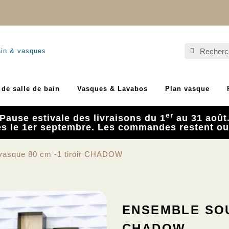
ain & vasques
de salle de bain
Vasques & Lavabos
Plan vasque
er
Pause estivale des livraisons du 1
au 31 août
ès le 1er septembre. Les commandes restent ou
vasque 80 cm -1 tiroir CHADOW
ENSEMBLE SOU
CHADOW