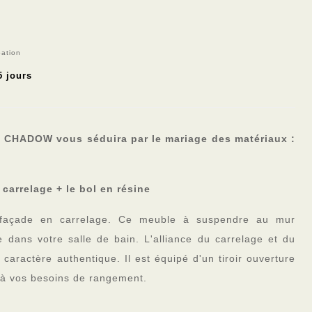
pation
5 jours
 CHADOW vous séduira par le mariage des matériaux :
n
carrelage
+ le bol en résine
e façade en carrelage. Ce meuble à suspendre au mur
e dans votre salle de bain. L'alliance du carrelage et du
 caractère authentique. Il est équipé d'un tiroir ouverture
 à vos besoins de rangement.