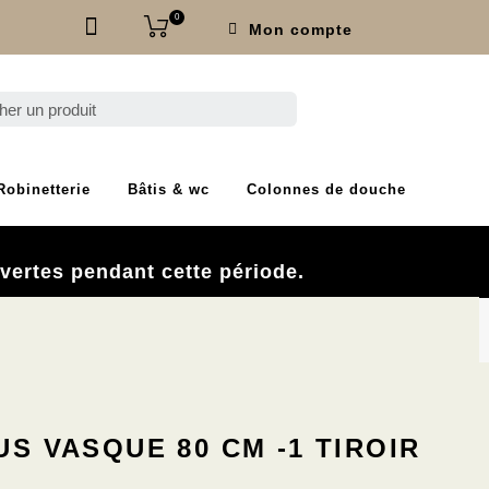
0
Mon compte
Robinetterie
Bâtis & wc
Colonnes de douche
.
vertes pendant cette période.
S VASQUE 80 CM -1 TIROIR