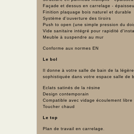
Façade et dessus en carrelage - épaisse
Finition plaquage bois naturel et durable
Système d'ouverture des tiroirs
Push to open (une simple pression du doig
Vide sanitaire intégré pour rapidité d'inst
Meuble à suspendre au mur
Conforme aux normes EN
Le bol
Il donne à votre salle de bain de la légè
sophistiquée dans votre espace salle de 
Eclats satinés de la résine
Design contemporain
Compatible avec vidage écoulement libre
Toucher chaud
Le top
Plan de travail en carrelage.