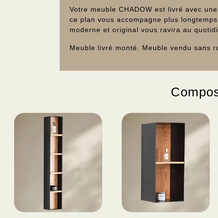
Votre meuble CHADOW est livré avec une z
ce plan vous accompagne plus longtemps. 
moderne et original vous ravira au quotid
Meuble livré monté. Meuble vendu sans rob
Compose