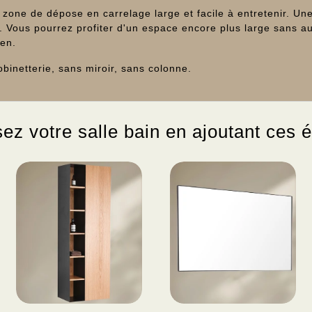
one de dépose en carrelage large et facile à entretenir. Une
Vous pourrez profiter d'un espace encore plus large sans au
ien.
inetterie, sans miroir, sans colonne.
z votre salle bain en ajoutant ces 