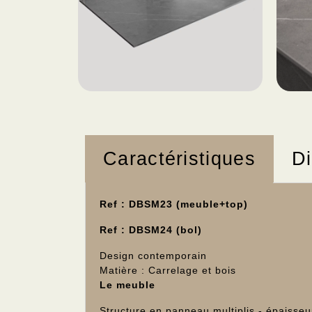
Caractéristiques
D
Ref : DBSM23 (meuble+top)
Ref : DBSM24 (bol)
Design contemporain
Matière : Carrelage et bois
Le meuble
Structure en panneau multiplis - épaisse