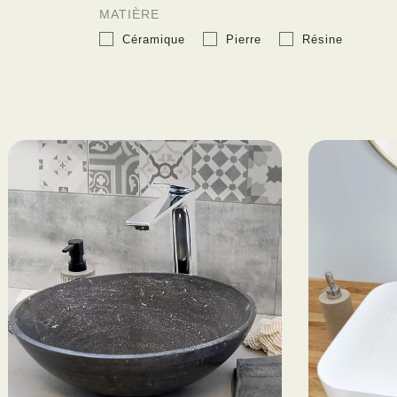
MATIÈRE
Céramique
Pierre
Résine