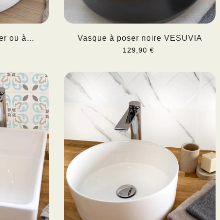
er ou à
Vasque à poser noire VESUVIA
129,90 €