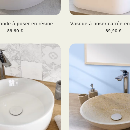
onde à poser en résine
Vasque à poser carrée en
KALIA
89,90 €
89,90 €