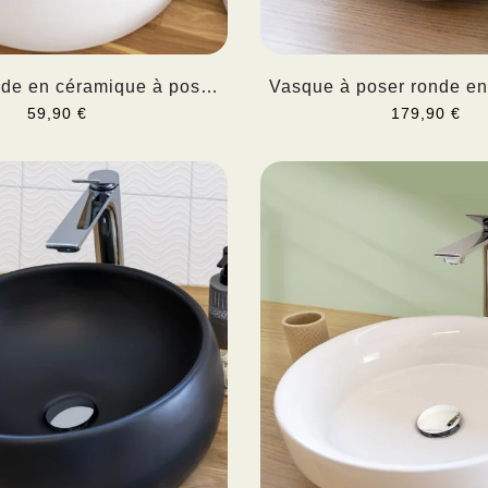
de en céramique à poser
Vasque à poser ronde en 
YRIA
59,90 €
179,90 €