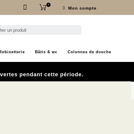
0
Mon compte
Robinetterie
Bâtis & wc
Colonnes de douche
.
vertes pendant cette période.