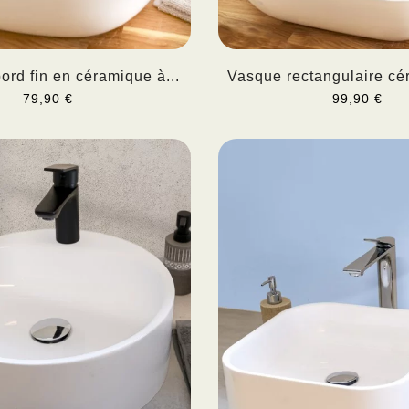
ord fin en céramique à...
Vasque rectangulaire cér
79,90 €
99,90 €