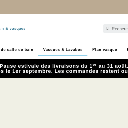
ain & vasques
de salle de bain
Vasques & Lavabos
Plan vasque
er
Pause estivale des livraisons du 1
au 31 août
ès le 1er septembre. Les commandes restent ou