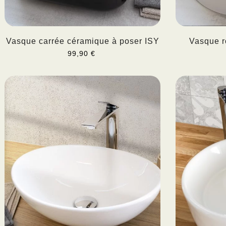
Vasque carrée céramique à poser ISY
Vasque r
99,90 €