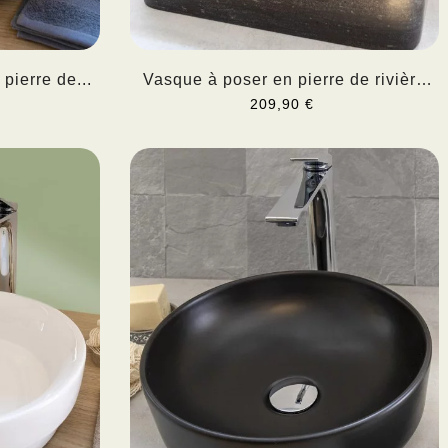
pierre de...
Vasque à poser en pierre de rivière
KONY
209,90 €